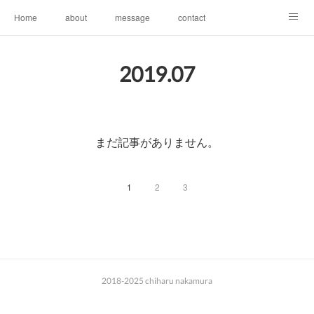
Home
about
message
contact
なかむらちはる 個展 2026 summer
2019
.
07
まだ記事がありません。
1
2
3
2018-2025 chiharu nakamura