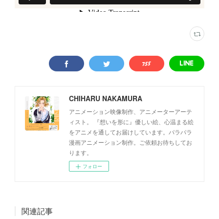
CHIHARU NAKAMURA
アニメーション映像制作、アニメーターアーテ
ィスト。 ​『想いを形に』優しい絵、心温まる絵
をアニメを通してお届けしています。パラパラ
漫画アニメーション制作。ご依頼お待ちしてお
ります。
フォロー
関連記事